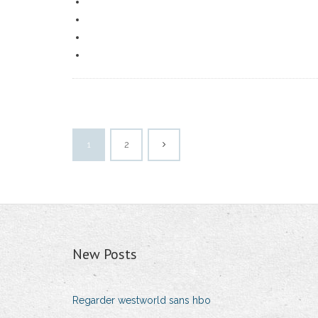
1
2
New Posts
Regarder westworld sans hbo