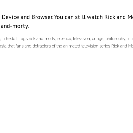
Device and Browser. You can still watch Rick and M
-and-morty.
Reddit Tags rick and morty, science, television, cringe, philosophy, inte
ta that fans and detractors of the animated television series Rick and Mor