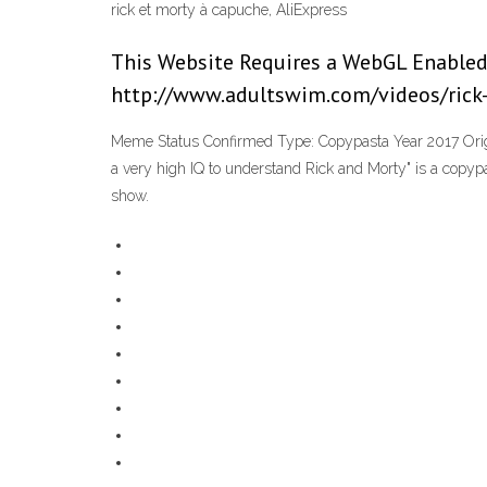
rick et morty à capuche, AliExpress
This Website Requires a WebGL Enabled 
http://www.adultswim.com/videos/rick
Meme Status Confirmed Type: Copypasta Year 2017 Origin 
a very high IQ to understand Rick and Morty" is a copypas
show.