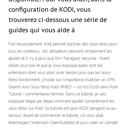
configuration de KODI, vous
trouverez ci-dessous une série de
guides qui vous aide à
Fort heureusement, Kodi permet d’activer des sous-titres pour
tous les contenus : les utilisateurs peuvent simplement les
ajouter et il n’y a plus qu’a lire ! Naviguez sécurisé . Avant
d’aller plus loin et que je vous explique quels sont les
extensions dont vous allez avoir besoin pour que les sous-
titres fonctionnent, j’insiste sur l’importance d’utiliser un VPN.
Quand vous Sous-titres Kodi. RNEO — 22/02/2016 dans Kodi
Tutoriel • commentaires fermés. Dans ce tutoriel, je vais
expliquer étape par étape comment ajouter correctement les
sous-titres sur Kodi. Ce tutoriel est pour KODI Isengard ou au-
dessus. Avant de commencer le tutoriel, s'il vous plaît,
téléchargez l'extension OpenSubtitles et puis créer un compte