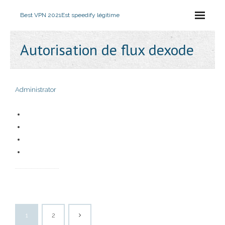
Best VPN 2021
Est speedify légitime
Autorisation de flux dexode
Administrator
1
2