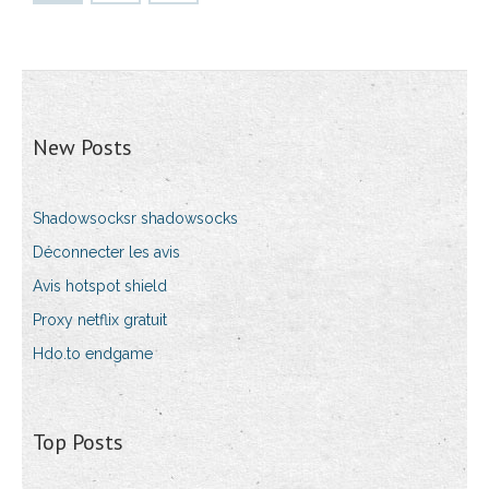
New Posts
Shadowsocksr shadowsocks
Déconnecter les avis
Avis hotspot shield
Proxy netflix gratuit
Hdo.to endgame
Top Posts